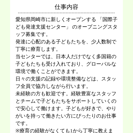
仕事内容
愛知県岡崎市に新しくオープンする 「国際子
ども発達支援センター」 のオープニングスタ
ッフ募集です。
発達に⼼配のある⼦どもたちを、少⼈数制で
丁寧に療育します。
当センターでは、⽇本⼈だけでなく多国籍の
⼦どもたちも受け⼊れており、グローバルな
環境で働くことができます。
⽇々の⽀援の記録や環境整備などは、スタッ
フ全員で協⼒しながら⾏います。
未経験の⽅も歓迎です。経験豊富なスタッフ
とチームで⼦どもたちをサポートしていくの
で安⼼して働けます。⼦どもが好きで、やり
がいを持って働きたい⽅にぴったりのお仕事
です。
※療育の経験がなくても1から丁寧に教えま