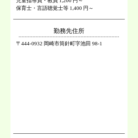
児童指導員・教員 1,200 円～
保育士・言語聴覚士等 1,400 円～
勤務先住所
〒444-0932 岡崎市筒針町字池田 98-1