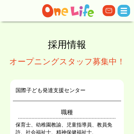
採用情報
オープニングスタッフ募集中！
国際子ども発達支援センター
職種
保育⼠、幼稚園教諭、児童指導員、教員免
許、社会福祉⼠、精神保健福祉⼠、