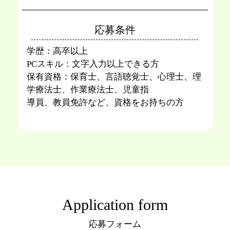
応募条件
学歴：⾼卒以上
PCスキル：⽂字⼊⼒以上できる⽅
保有資格：保育⼠、⾔語聴覚⼠、⼼理⼠、理
学療法⼠、作業療法⼠、児童指
導員、教員免許など、資格をお持ちの⽅
Application form
応募フォーム