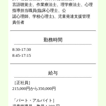
⾔語聴覚⼠、作業療法⼠、理学療法⼠、⼼理
指導担当職員(臨床⼼理⼠、公
認⼼理師、学校⼼理⼠)、児童発達支援管理
責任者
勤務時間
8:30-17:30
8:45-17:15
給与
［正社員］
215,000円から350,000円
「パート・アルバイト］