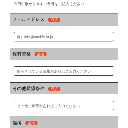
※⽇中繋がりやすい番号をご記⼊ください。
メールアドレス
必須
保有資格
必須
その他希望条件
必須
備考
必須